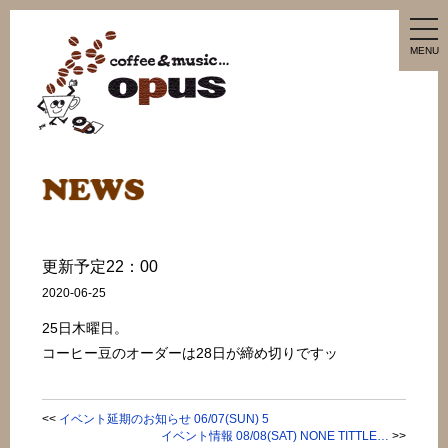
tog
nav
MENU
更新予定22：00
2020-06-25
25日木曜日。
コーヒー豆のオーダーは28日が締め切りですッ
<<
イベント延期のお知らせ 06/07(SUN) 5
イベント情報 08/08(SAT) NONE TITTLE…
>>