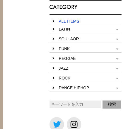
ALL ITEMS
LATIN
SOUL AOR
FUNK
REGGAE
JAZZ
ROCK
DANCE HIPHOP