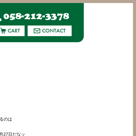
えるのは
月27日だなッ