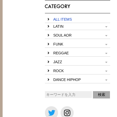
ALL ITEMS
LATIN
SOUL AOR
FUNK
REGGAE
JAZZ
ROCK
DANCE HIPHOP