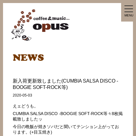
tog
nav
MENU
新入荷更新致しました(CUMBIA SALSA DISCO -
BOOGIE SOFT-ROCK等)
2020-05-03
えェどうも。
CUMBIA SALSA DISCO -BOOGIE SOFT-ROCK等々8枚掲
載致しましたッ
今日の晩飯が焼きソバだと聞いてテンション上がってお
ります。(+目玉焼き)