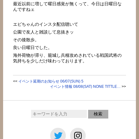
最近以前に増して曜日感覚が無くって、今日は日曜日な
んですねェ
エビちゃんのインスタ配信聴いて
公園で友人と雑談して息抜きッ
その後散歩。
良い日曜日でした。
海外荷物が滞り、籠城し兵糧攻めされている戦国武将の
気持ちを少しだけ味わっております。
<<
イベント延期のお知らせ 06/07(SUN) 5
イベント情報 08/08(SAT) NONE TITTLE…
>>