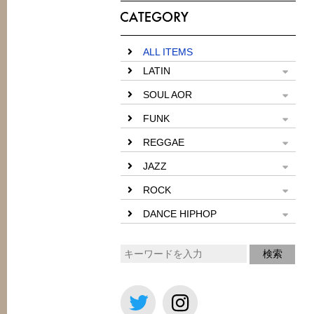
ALL ITEMS
LATIN
SOUL AOR
FUNK
REGGAE
JAZZ
ROCK
DANCE HIPHOP