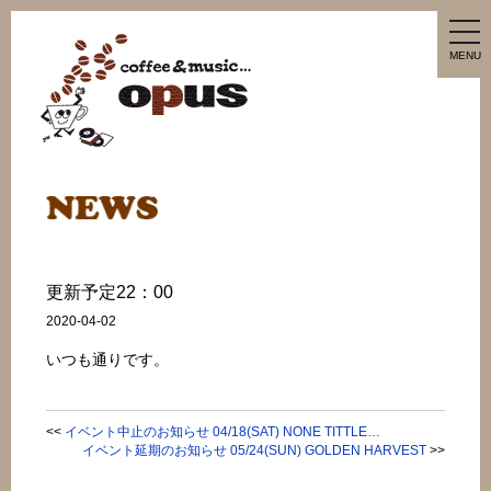
tog
nav
MENU
更新予定22：00
2020-04-02
いつも通りです。
<<
イベント中止のお知らせ 04/18(SAT) NONE TITTLE…
イベント延期のお知らせ 05/24(SUN) GOLDEN HARVEST
>>