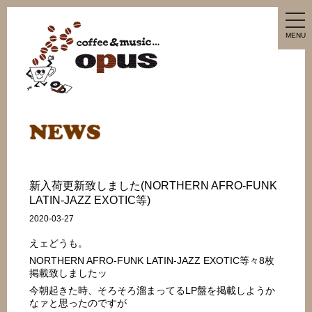
tog
nav
MENU
新入荷更新致しました(NORTHERN AFRO-FUNK
LATIN-JAZZ EXOTIC等)
2020-03-27
えェどうも。
NORTHERN AFRO-FUNK LATIN-JAZZ EXOTIC等々8枚
掲載致しましたッ
今朝起きた時、そろそろ溜まってるLP盤を掲載しようか
なァと思ったのですが