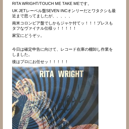
RITA WRIGHT/TOUCH ME TAKE MEです。
UK JETレーベル盤SEVEN INCオンリーだとワタクシも最
近まで思ってましたが、、、、、
南米コロンビア盤でしかもジャケ付てッ！！！プレスも
タフなヴァイナル仕様ッ！！！！！
家宝にどうぞッ。
今日は確定申告に向けて、レコード在庫の棚卸し作業を
しました。
後はプロにお任せッ！！！！！