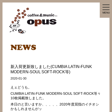
tog
nav
MENU
新入荷更新致しました(CUMBIA LATIN-FUNK
MODERN-SOUL SOFT-ROCK等)
2020-01-30
えェどうも。
CUMBIA LATIN-FUNK MODERN-SOUL SOFT-ROCK等々
10枚掲載致しました。
本日のと言いますか、、、、、2020年度屈指のイチオシ
かもしれませんがッ