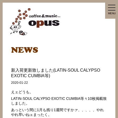
tog
nav
MENU
新入荷更新致しました(LATIN-SOUL CALYPSO
EXOTIC CUMBIA等)
2020-01-22
えェどうも。
LATIN-SOUL CALYPSO EXOTIC CUMBIA等々10枚掲載致
しました。
あっという間に1月も残り1週間ですかァ、、、、、やれ
やれ早いねェまったく。