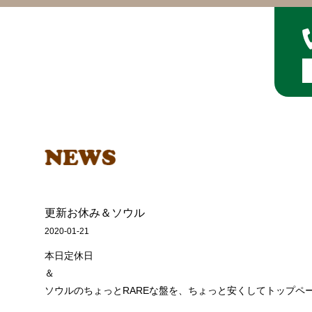
更新お休み＆ソウル
2020-01-21
本日定休日
＆
ソウルのちょっとRAREな盤を、ちょっと安くしてトップペ