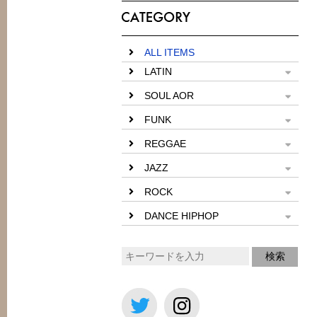
ALL ITEMS
LATIN
SOUL AOR
FUNK
REGGAE
JAZZ
ROCK
DANCE HIPHOP