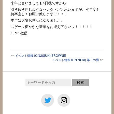
来年と言いましても4日後ですから
引き続き同じようなセレクトだと思いますが、次年度も
何卒宜しくお願い致しますッ！！！
本年は大変お世話になりました。
スゲーッ爽やかな
新年をお迎え下さいッ！！！！！
OPUS佐藤
<<
イベント情報 01/12(SUN) BROWNIE
イベント情報 01/17(FRI) 第三の男
>>