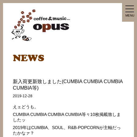
tog
nav
MENU
新入荷更新致しました(CUMBIA CUMBIA CUMBIA
CUMBIA等)
2019-12-28
えェどうも。
CUMBIA CUMBIA CUMBIA CUMBIA等々10枚掲載致しま
したッ
2019年はCUMBIA、SOUL、R&B-POPCORNが主軸だっ
たかなァ？