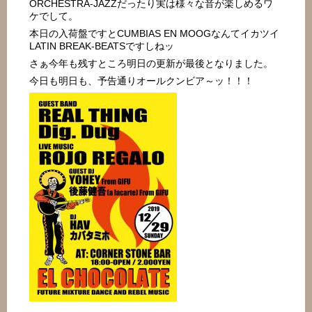
ORCHESTRA-JAZZだったり実は様々な音が楽しめるワ
ケでして。
本日の入荷盤ですとCUMBIAS EN MOOGなんてイカツイ
LATIN BREAK-BEATSですしねッ
さぁ今年も残すところ明日の更新が最後となりました。
今日も明日も、予告通りオールクンビア～ッ！！！