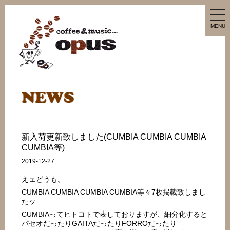
tog
nav
MENU
新入荷更新致しました(CUMBIA CUMBIA CUMBIA
CUMBIA等)
2019-12-27
えェどうも。
CUMBIA CUMBIA CUMBIA CUMBIA等々7枚掲載致しまし
たッ
CUMBIAってヒトコトで表しておりますが、細分化すると
パセオだったりGAITAだったりFORROだったり