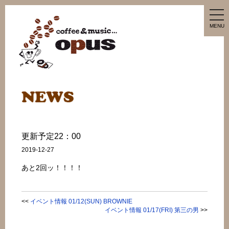
tog
nav
MENU
更新予定22：00
2019-12-27
あと2回ッ！！！！
<<
イベント情報 01/12(SUN) BROWNIE
イベント情報 01/17(FRI) 第三の男
>>