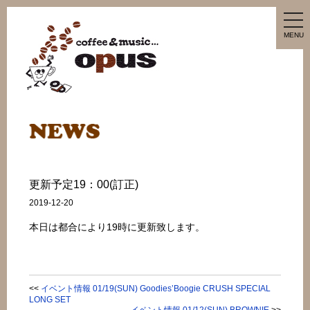
tog
nav
MENU
更新予定19：00(訂正)
2019-12-20
本日は都合により19時に更新致します。
<<
イベント情報 01/19(SUN) Goodies’Boogie CRUSH SPECIAL
LONG SET