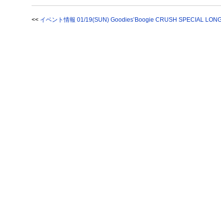
<<
イベント情報 01/19(SUN) Goodies’Boogie CRUSH SPECIAL LONG