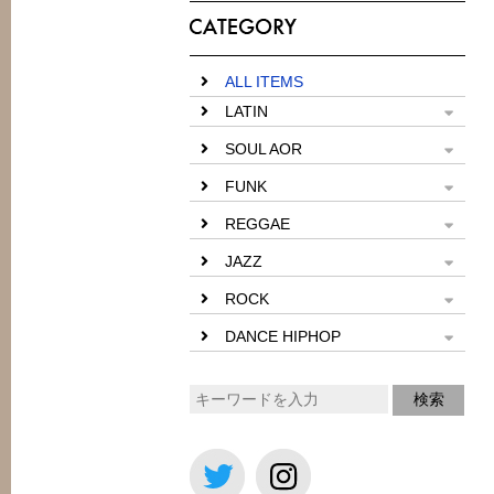
ALL ITEMS
LATIN
SOUL AOR
FUNK
REGGAE
JAZZ
ROCK
DANCE HIPHOP