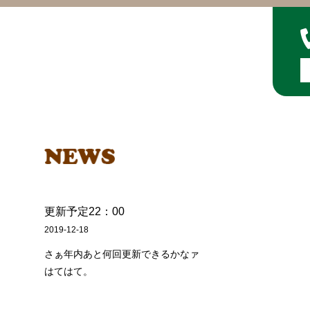
更新予定22：00
2019-12-18
さぁ年内あと何回更新できるかなァ
はてはて。