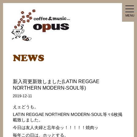
tog
nav
MENU
新入荷更新致しました(LATIN REGGAE
NORTHERN MODERN-SOUL等)
2019-12-11
えェどうも。
LATIN REGGAE NORTHERN MODERN-SOUL等々6枚掲
載致しました。
今日は友人夫婦と忘年会ッ！！！！！焼肉ッ
毎年この日は、ホッとする。