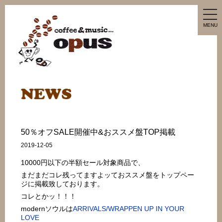
tog
nav
MENU
50％オフSALE開催中&おススメ盤TOP掲載
2019-12-05
10000円以下の半額セール対象商品で、
まだまだコレ残ってますよッておススメ盤をトップペー
ジに掲載致しております。
コレとかッ！！！
modernソウルは
ARRIVALS/WRAPPEN UP IN YOUR
LOVE