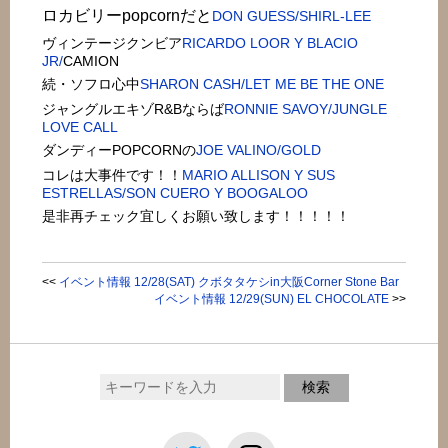
ロカビリーpopcornだと
DON GUESS/SHIRL-LEE
ヴィンテージクンビア
RICARDO LOOR Y BLACIO
JR/
CAMION
続・ソフロ心中
SHARON CASH/LET ME BE THE ONE
ジャングルエキゾR&Bならば
RONNIE SAVOY/JUNGLE
LOVE CALL
ダンディーPOPCORNの
JOE VALINO/GOLD
コレは大事件です！！
MARIO ALLISON Y SUS
ESTRELLAS/SON CUERO Y BOOGALOO
是非再チェック宜しくお願い致します！！！！！
<<
イベント情報 12/28(SAT) クボタタケシin大阪Corner Stone Bar
イベント情報 12/29(SUN) EL CHOCOLATE
>>