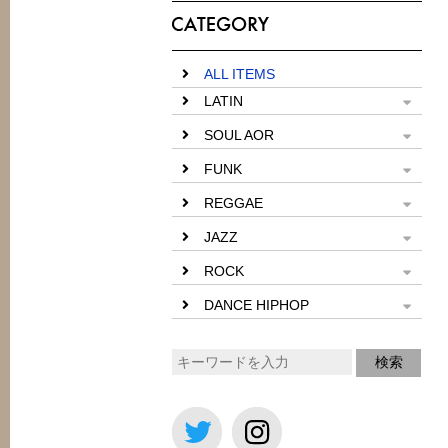
ALL ITEMS
LATIN
SOUL AOR
FUNK
REGGAE
JAZZ
ROCK
DANCE HIPHOP