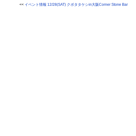
<<
イベント情報 12/28(SAT) クボタタケシin大阪Corner Stone Bar