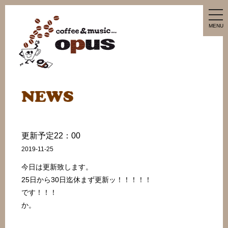
tog
nav
MENU
更新予定22：00
2019-11-25
今日は更新致します。
25日から30日迄休まず更新ッ！！！！！
です！！！
か。