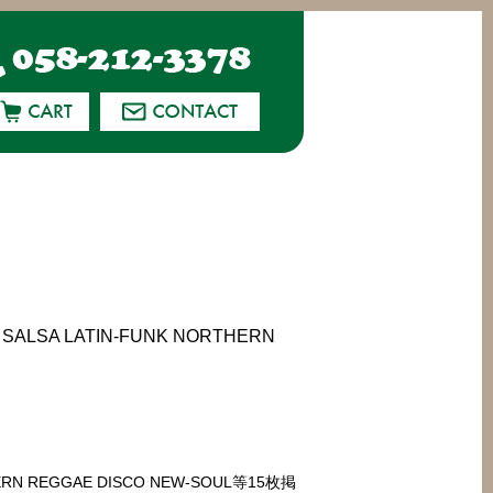
ALSA LATIN-FUNK NORTHERN
HERN REGGAE DISCO NEW-SOUL等15枚掲