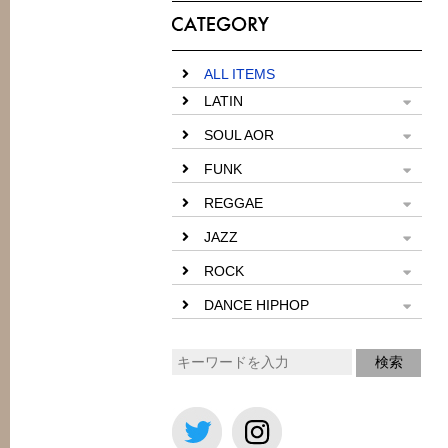
ALL ITEMS
LATIN
SOUL AOR
FUNK
REGGAE
JAZZ
ROCK
DANCE HIPHOP