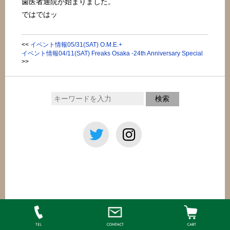
歯医者通院が始まりました。
ではではッ
<<
イベント情報05/31(SAT) O.M.E.+
イベント情報04/11(SAT) Freaks Osaka -24th Anniversary Special
>>