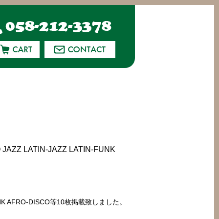
Z LATIN-JAZZ LATIN-FUNK
N-FUNK AFRO-DISCO等10枚掲載致しました。