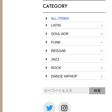
ALL ITEMS
LATIN
SOUL AOR
FUNK
REGGAE
JAZZ
ROCK
DANCE HIPHOP