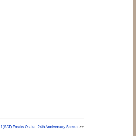
T) Freaks Osaka -24th Anniversary Special
>>