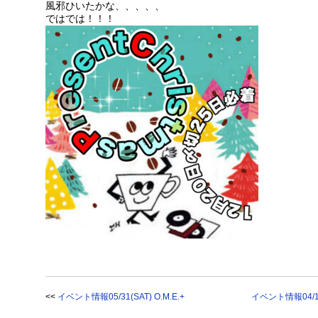
風邪ひいたかな、、、、、
ではでは！！！
<<
イベント情報05/31(SAT) O.M.E.+
イベント情報04/11(SA