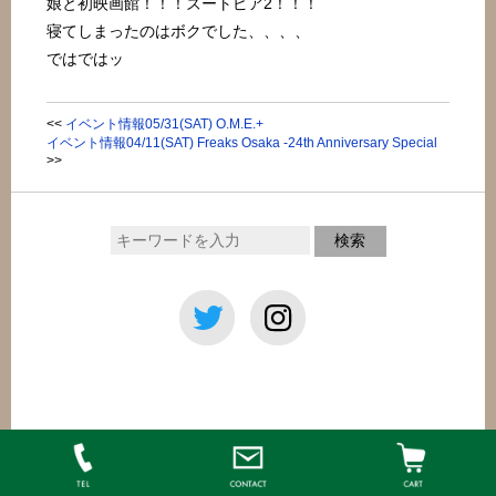
娘と初映画館！！！ズートピア2！！！
寝てしまったのはボクでした、、、、
ではではッ
<<
イベント情報05/31(SAT) O.M.E.+
イベント情報04/11(SAT) Freaks Osaka -24th Anniversary Special
>>