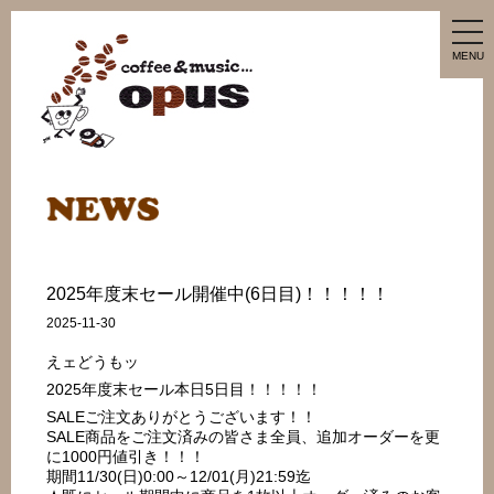
tog
nav
MENU
2025年度末セール開催中(6日目)！！！！！
2025-11-30
えェどうもッ
2025年度末セール本日5日目！！！！！
SALEご注文ありがとうございます！！
SALE商品をご注文済みの皆さま全員、追加オーダーを更
に1000円値引き！！！
期間11/30(日)0:00～12/01(月)21:59迄