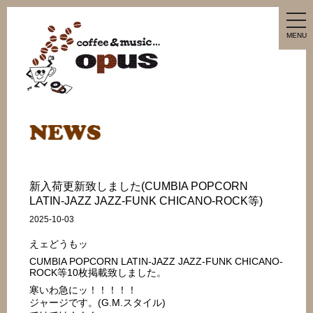
tog
nav
MENU
新入荷更新致しました(CUMBIA POPCORN
LATIN-JAZZ JAZZ-FUNK CHICANO-ROCK等)
2025-10-03
えェどうもッ
CUMBIA POPCORN LATIN-JAZZ JAZZ-FUNK CHICANO-
ROCK等10枚掲載致しました。
寒いわ急にッ！！！！！
ジャージです。(G.M.スタイル)