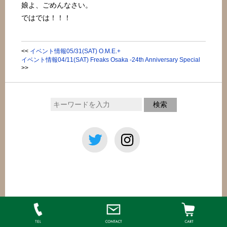
娘よ、ごめんなさい。
ではでは！！！
<<
イベント情報05/31(SAT) O.M.E.+
イベント情報04/11(SAT) Freaks Osaka -24th Anniversary Special
>>