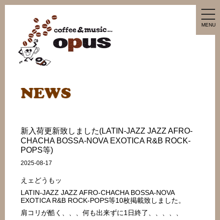
tog
nav
MENU
新入荷更新致しました(LATIN-JAZZ JAZZ AFRO-
CHACHA BOSSA-NOVA EXOTICA R&B ROCK-
POPS等)
2025-08-17
えェどうもッ
LATIN-JAZZ JAZZ AFRO-CHACHA BOSSA-NOVA
EXOTICA R&B ROCK-POPS等10枚掲載致しました。
肩コリが酷く、、、何も出来ずに1日終了、、、、、