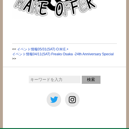
<<
イベント情報05/31(SAT) O.M.E.+
イベント情報04/11(SAT) Freaks Osaka -24th Anniversary Special
>>