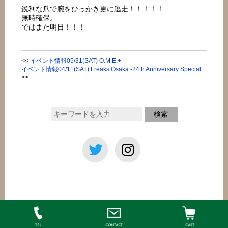
鋭利な爪で腕をひっかき更に逃走！！！！！
無時確保。
ではまた明日！！！
<<
イベント情報05/31(SAT) O.M.E.+
イベント情報04/11(SAT) Freaks Osaka -24th Anniversary Special
>>