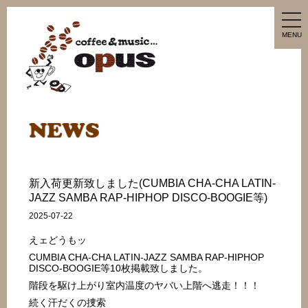
tog
nav
MENU
新入荷更新致しました(CUMBIA CHA-CHA LATIN-
JAZZ SAMBA RAP-HIPHOP DISCO-BOOGIE等)
2025-07-22
えェどうもッ
CUMBIA CHA-CHA LATIN-JAZZ SAMBA RAP-HIPHOP
DISCO-BOOGIE等10枚掲載致しました。
階段を駆け上がり室内温度のヤバい上階へ逃走！！！
続く汗だくの捜索