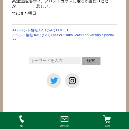
高速道路走行中、フロントガラスに飛石が当たりヒビ
が、、、、、悲しい。
ではまた明日
<<
イベント情報05/31(SAT) O.M.E.+
イベント情報04/11(SAT) Freaks Osaka -24th Anniversary Special
>>