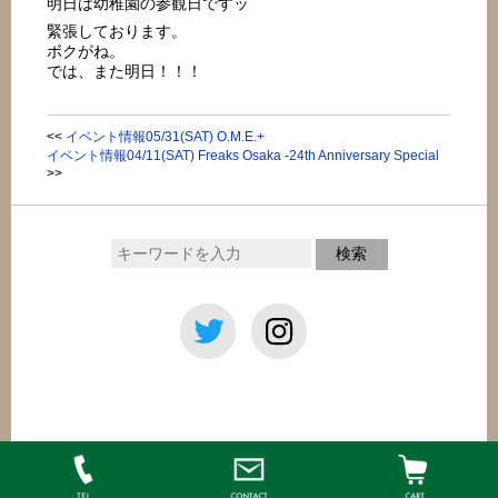
明日は幼稚園の参観日ですッ
緊張しております。
ボクがね。
では、また明日！！！
<<
イベント情報05/31(SAT) O.M.E.+
イベント情報04/11(SAT) Freaks Osaka -24th Anniversary Special
>>