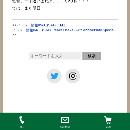
監督、一手遅いよねェ、、、いつも！！！
では、また明日
<<
イベント情報05/31(SAT) O.M.E.+
イベント情報04/11(SAT) Freaks Osaka -24th Anniversary Special
>>