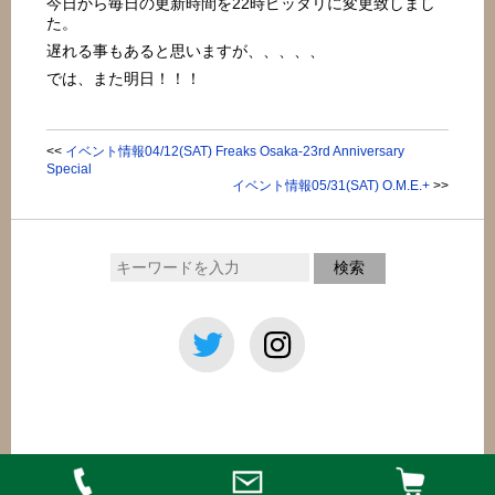
今日から毎日の更新時間を22時ピッタリに変更致しまし
た。
遅れる事もあると思いますが、、、、、
では、また明日！！！
<<
イベント情報04/12(SAT) Freaks Osaka-23rd Anniversary
Special
イベント情報05/31(SAT) O.M.E.+
>>