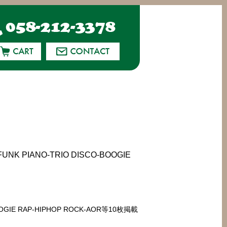
K PIANO-TRIO DISCO-BOOGIE
BOOGIE RAP-HIPHOP ROCK-AOR等10枚掲載