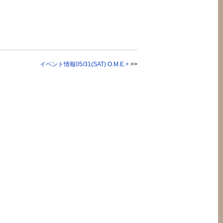
イベント情報05/31(SAT) O.M.E.+
>>