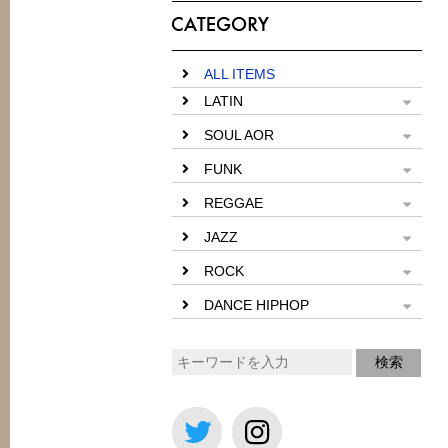
ALL ITEMS
LATIN
SOUL AOR
FUNK
REGGAE
JAZZ
ROCK
DANCE HIPHOP