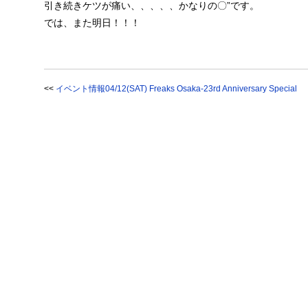
引き続きケツが痛い、、、、、かなりの〇”です。
では、また明日！！！
<<
イベント情報04/12(SAT) Freaks Osaka-23rd Anniversary Special