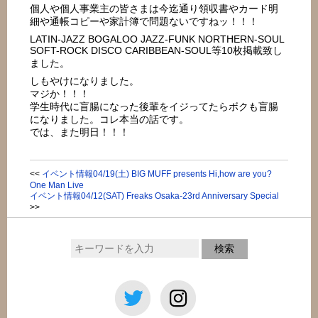
個人や個人事業主の皆さまは今迄通り領収書やカード明
細や通帳コピーや家計簿で問題ないですねッ！！！
LATIN-JAZZ BOGALOO JAZZ-FUNK NORTHERN-SOUL
SOFT-ROCK DISCO CARIBBEAN-SOUL等10枚掲載致し
ました。
しもやけになりました。
マジか！！！
学生時代に盲腸になった後輩をイジってたらボクも盲腸
になりました。コレ本当の話です。
では、また明日！！！
<<
イベント情報04/19(土) BIG MUFF presents Hi,how are you?
One Man Live
イベント情報04/12(SAT) Freaks Osaka-23rd Anniversary Special
>>