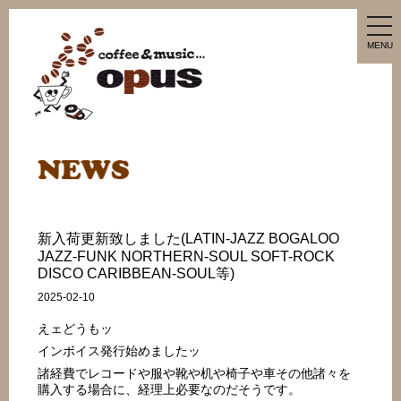
tog
nav
MENU
新入荷更新致しました(LATIN-JAZZ BOGALOO
JAZZ-FUNK NORTHERN-SOUL SOFT-ROCK
DISCO CARIBBEAN-SOUL等)
2025-02-10
えェどうもッ
インボイス発行始めましたッ
諸経費でレコードや服や靴や机や椅子や車その他諸々を
購入する場合に、経理上必要なのだそうです。