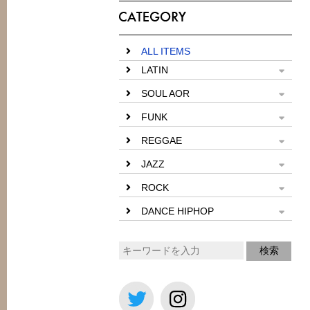
ALL ITEMS
LATIN
SOUL AOR
FUNK
REGGAE
JAZZ
ROCK
DANCE HIPHOP