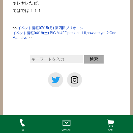
ヤレヤレだぜ。
ではでは！！！
<<
イベント情報07/15(月) 第四回ブリオコシ
イベント情報04/19(土) BIG MUFF presents Hi,how are you? One
Man Live
>>