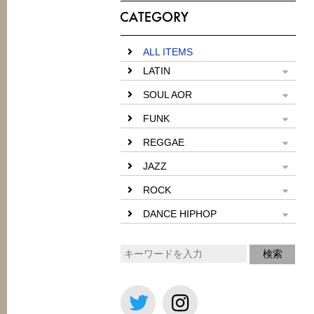
ALL ITEMS
LATIN
SOUL AOR
FUNK
REGGAE
JAZZ
ROCK
DANCE HIPHOP