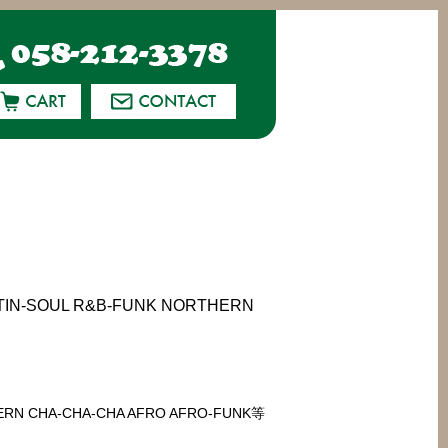
N-SOUL R&B-FUNK NORTHERN
HERN CHA-CHA-CHA AFRO AFRO-FUNK等