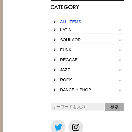
ALL ITEMS
LATIN
SOUL AOR
FUNK
REGGAE
JAZZ
ROCK
DANCE HIPHOP