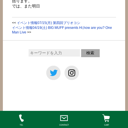
括ります。
では、また明日
<<
イベント情報07/15(月) 第四回ブリオコシ
イベント情報04/19(土) BIG MUFF presents Hi,how are you? One
Man Live
>>