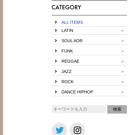
ALL ITEMS
LATIN
SOUL AOR
FUNK
REGGAE
JAZZ
ROCK
DANCE HIPHOP