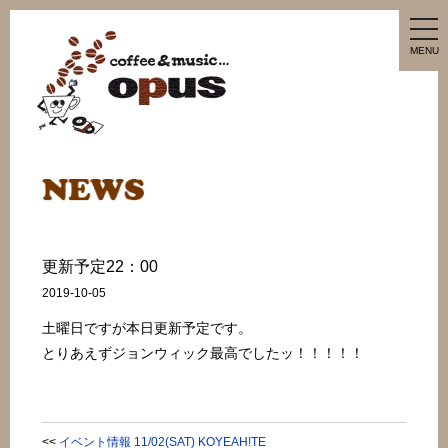
tog
nav
MENU
更新予定22：00
2019-10-05
土曜日ですが本日更新予定です。
とりあえずジョンウィック最高でしたッ！！！！！
<<
イベント情報 11/02(SAT) KOYEAH!TE