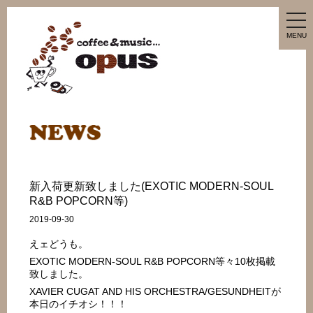
tog
nav
MENU
新入荷更新致しました(EXOTIC MODERN-SOUL
R&B POPCORN等)
2019-09-30
えェどうも。
EXOTIC MODERN-SOUL R&B POPCORN等々10枚掲載
致しました。
XAVIER CUGAT AND HIS ORCHESTRA/GESUNDHEITが
本日のイチオシ！！！