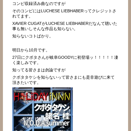
コンピ収録済み曲なのですが
そのコンピにはLUCHESE LIEBHABERってクレジットさ
れてます。
XAVIER CUGATがLUCHESE LIEBHABERだなんて聴いた
事も無いしそんな作品も知らない。
知らないコトばかり。
明日から10月です。
27日にクボタさんが岐阜GOODYに初登場ッ！！！！！凄
く楽しみです。
知ってる皆さまは勿論ですが
クボタタケシを知らないって皆さまにも是非遊びに来て
頂きたいです。