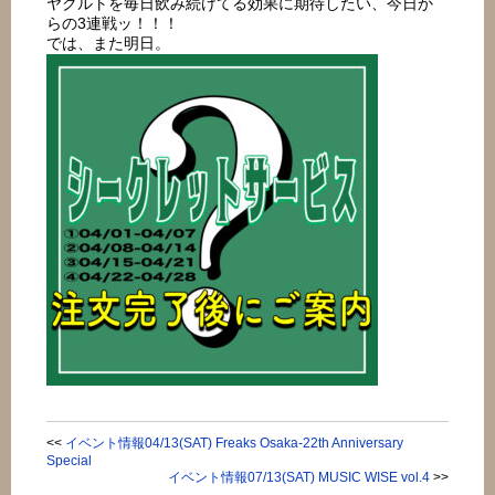
ヤクルトを毎日飲み続けてる効果に期待したい、今日か
らの3連戦ッ！！！
では、また明日。
<<
イベント情報04/13(SAT) Freaks Osaka-22th Anniversary
Special
イベント情報07/13(SAT) MUSIC WISE vol.4
>>