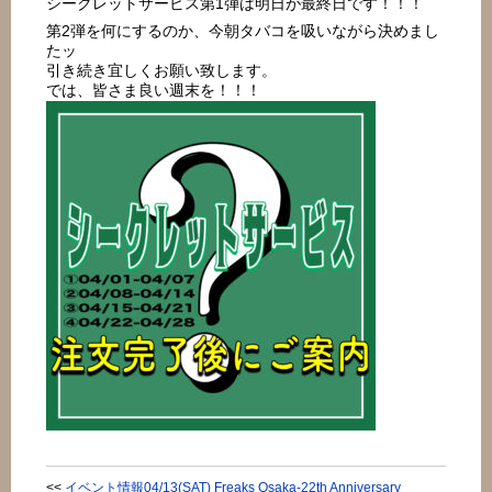
シークレットサービス第1弾は明日が最終日です！！！
第2弾を何にするのか、今朝タバコを吸いながら決めまし
たッ
引き続き宜しくお願い致します。
では、皆さま良い週末を！！！
<<
イベント情報04/13(SAT) Freaks Osaka-22th Anniversary