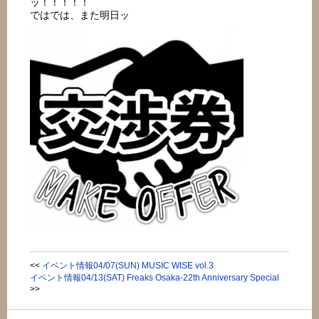
ッ！！！！！
ではでは、また明日ッ
<<
イベント情報04/07(SUN) MUSIC WISE vol.3
イベント情報04/13(SAT) Freaks Osaka-22th Anniversary Special
>>