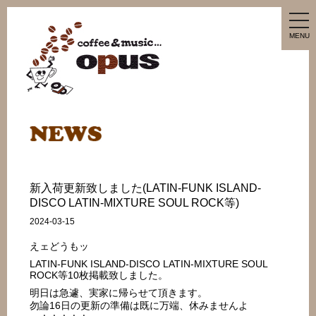
tog
nav
MENU
新入荷更新致しました(LATIN-FUNK ISLAND-
DISCO LATIN-MIXTURE SOUL ROCK等)
2024-03-15
えェどうもッ
LATIN-FUNK ISLAND-DISCO LATIN-MIXTURE SOUL
ROCK等10枚掲載致しました。
明日は急遽、実家に帰らせて頂きます。
勿論16日の更新の準備は既に万端、休みませんよ