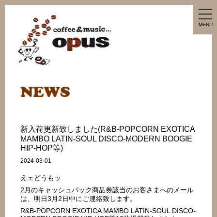
tog
nav
MENU
新入荷更新致しました(R&B-POPCORN EXOTICA
MAMBO LATIN-SOUL DISCO-MODERN BOOGIE
HIP-HOP等)
2024-03-01
えェどうもッ
2月のキャッシュバック商品券該当のお客さまへのメール
は、明日3月2日中にご連絡致します。
R&B-POPCORN EXOTICA MAMBO LATIN-SOUL DISCO-