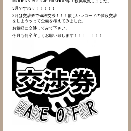
MODERN BOOGIE HIP-HOP等10枚掲載致しました。
3月ですねッ！！！！！
3月は交渉券で値段交渉！！！
欲しいレコードの値段交渉
をしようッって企画を考えてみました。
お気軽に交渉してみて下さい。
今月も何卒宜しくお願い致します！！！！！！！