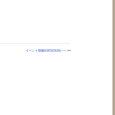
イベント情報03/03(SUN) —–
>>