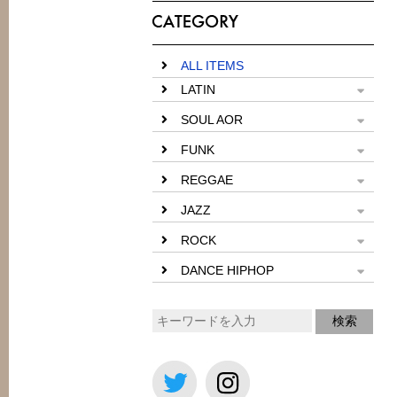
ALL ITEMS
LATIN
SOUL AOR
FUNK
REGGAE
JAZZ
ROCK
DANCE HIPHOP