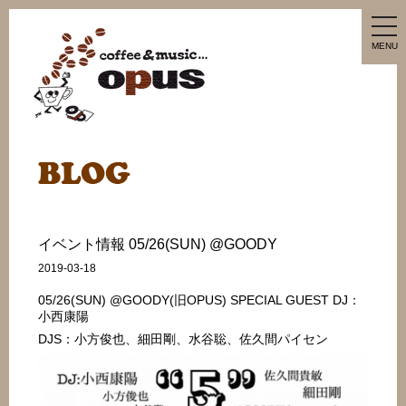
tog
nav
MENU
イベント情報 05/26(SUN) @GOODY
2019-03-18
05/26(SUN) @GOODY(旧OPUS) SPECIAL GUEST DJ：
小西康陽
DJS：小方俊也、細田剛、水谷聡、佐久間パイセン